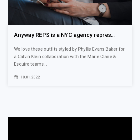
Anyway REPS is a NYC agency repres
enting photographers
We love these outfits styled by Phyllis Evans Baker for
a Calvin Klein collaboration with the Marie Claire &
Esquire teams. .
18.01.2022