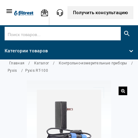
Получить консультацию
Категории товаров
Главная
/
Каталог
/
Контрольно-измерительные приборы
/
Pyxis
/
Pyxis RT-100